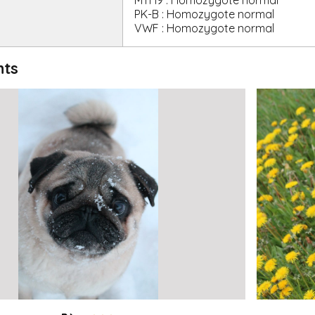
PK-B : Homozygote normal
VWF : Homozygote normal
nts