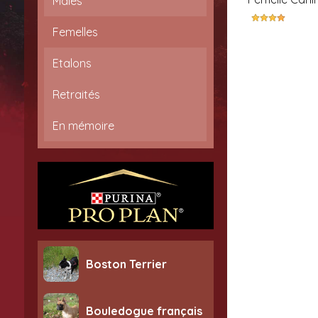
Mâles
Femelles
Etalons
Retraités
En mémoire
Boston Terrier
Bouledogue français