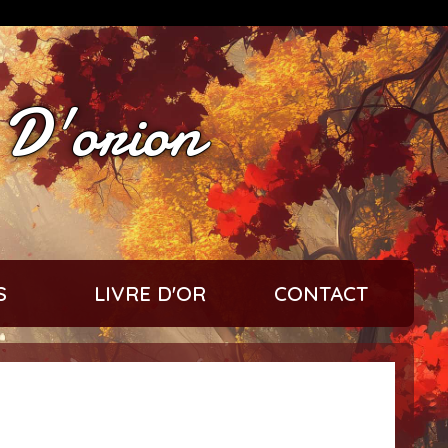
 D'orion
S
LIVRE D'OR
CONTACT