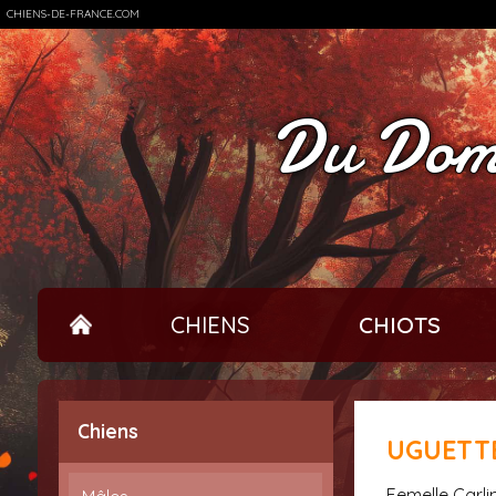
CHIENS-DE-FRANCE.COM
Du Doma
CHIENS
CHIOTS
Chiens
UGUETT
femelle Carl