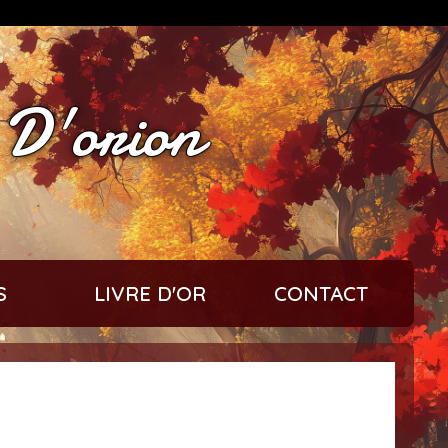
 D'orion
S
LIVRE D'OR
CONTACT