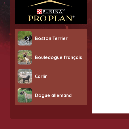
Boston Terrier
Bouledogue français
Carlin
Dogue allemand