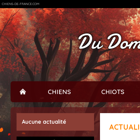
CHIENS-DE-FRANCE.COM
Du Doma
CHIENS
CHIOTS
Aucune actualité
ACTUAL